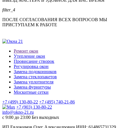
ВЫЕЗД МАСТЕРА В УДОБНОЕ ДЛЯ ВАС ВРЕМЯ
filter_4
ПОСЛЕ СОГЛАСОВАНИЯ ВСЕХ ВОПРОСОВ МЫ
ПРИСТУПАЕМ К РАБОТЕ
Ремонт окон
Утепление окон
Провисание створок
Регулировка окон
Замена подоконников
Замена стеклопакетов
Замена уплотнителя
Замена фурнитуры
Москитные сетки
+7 (499) 130-80-22
+7 (495) 740-21-86
+7 (903) 130-80-22
info@okno-21.ru
с 9:00 до 23:00
Без выходных
ИП Евдокимов Олег Александрович ИНН: 614865731329