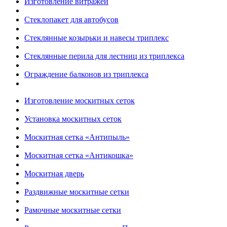
Изготовление витражей
Стеклопакет для автобусов
Стеклянные козырьки и навесы триплекс
Стеклянные перила для лестниц из триплекса
Ограждение балконов из триплекса
Изготовление москитных сеток
Установка москитных сеток
Москитная сетка «Антипыль»
Москитная сетка «Антикошка»
Москитная дверь
Раздвижные москитные сетки
Рамочные москитные сетки