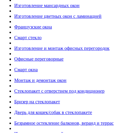
Изготовление мансардных окон
Изготовление цветных окон с ламинацией
Французские окна
Смарт стекло
Изготовление и монтаж офисных перегородок
Офисные переговорные
Смарт окна
Монтаж и демонтаж окон
Стеклопакет с отверстием под кондиционер
Бризер на стеклопакет
Дверь для кошек/собак в стеклопакете
Безрамное остекление балконов, веранд и террас