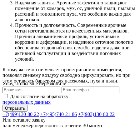
Надежная защиты. Арочные эффективно защищают
помещение от комаров, мух, ос, уличной пыли, пыльцы
растений и тополиного пуха, что особенно важно для
аллергиков.
Прочность и долговечность. Современные арочные
сетки изготавливаются из качественных материалов.
Прочный алюминиевый профиль, устойчивый к
коррозии и деформации, и надежное сеточное полотно
обеспечивают долгий срок службы изделия даже при
активной эксплуатации и воздействии погодных
условий.
К тому же сетка не мешает проветриванию помещения,
позволяя свежему воздуху свободно циркулировать, но при
этом оставаясь барьером для насекомых, пуха и пыли.
Хочу, чтобы мне перезвонили
Даю согласие на обработку
персональных данных
+7(499)130-80-22
+7(495)740-21-86
+7(903)130-80-22
Или оставьте заявку
наш менеджер перезвонит в течении 30 минут