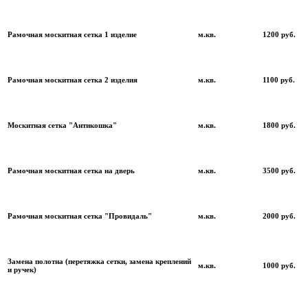
Рамочная москитная сетка 1 изделие
м.кв.
1200 руб.
Рамочная москитная сетка 2 изделия
м.кв.
1100 руб.
Москитная сетка "Антикошка"
м.кв.
1800 руб.
Рамочная москитная сетка на дверь
м.кв.
3500 руб.
Рамочная москитная сетка "Провидаль"
м.кв.
2000 руб.
Замена полотна (перетяжка сетки, замена креплений
м.кв.
1000 руб.
и ручек)