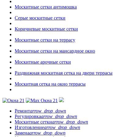
Москитные сетки антимошка
Серые москитные сетки
Коричневые москитные сетки
Москитные сетки на террасу
Москитные сетки на мансардное окно
Москитные арочные сетки
Раздвижная москитная сетка на двери террасы
Москитная сетка на окно террасы
Ремонт
arrow_drop_down
Регулировка
arrow_drop_down
Москитные сетки
arrow_drop_down
Изготовление
arrow_drop_down
Замена
arrow_drop_down