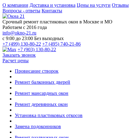
О компании
Доставка и установка
Цены на услуги
Отзывы
Вопросы - ответы
Контакты
Срочный ремонт пластиковых окон в Москве и МО
Работаем с 2016 года
info@okno-21.ru
с 9:00 до 23:00
Без выходных
+7 (499) 130-80-22
+7 (495) 740-21-86
+7 (903) 130-80-22
Заказать звонок
Расчет цены
Провисание створок
Ремонт балконных дверей
Ремонт мансардных окон
Ремонт деревянных окон
Установка пластиковых откосов
Замена подоконников
Ремонт раздвижных окон