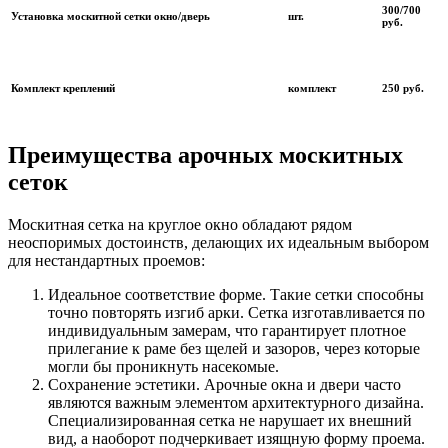
300/700
Установка москитной сетки окно/дверь
шт.
руб.
Комплект креплений
комплект
250 руб.
Преимущества арочных москитных
сеток
Москитная сетка на круглое окно обладают рядом
неоспоримых достоинств, делающих их идеальным выбором
для нестандартных проемов:
Идеальное соответствие форме. Такие сетки способны
точно повторять изгиб арки. Сетка изготавливается по
индивидуальным замерам, что гарантирует плотное
прилегание к раме без щелей и зазоров, через которые
могли бы проникнуть насекомые.
Сохранение эстетики. Арочные окна и двери часто
являются важным элементом архитектурного дизайна.
Специализированная сетка не нарушает их внешний
вид, а наоборот подчеркивает изящную форму проема.