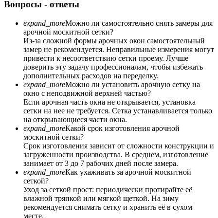
Вопросы - ответы
expand_more
Можно ли самостоятельно снять замеры для
арочной москитной сетки?
Из-за сложной формы арочных окон самостоятельный
замер не рекомендуется. Неправильные измерения могут
привести к несоответствию сетки проему. Лучше
доверить эту задачу профессионалам, чтобы избежать
дополнительных расходов на переделку.
expand_more
Можно ли установить арочную сетку на
окно с неподвижной верхней частью?
Если арочная часть окна не открывается, установка
сетки на нее не требуется. Сетка устанавливается только
на открывающиеся части окна.
expand_more
Какой срок изготовления арочной
москитной сетки?
Срок изготовления зависит от сложности конструкции и
загруженности производства. В среднем, изготовление
занимает от 3 до 7 рабочих дней после замера.
expand_more
Как ухаживать за арочной москитной
сеткой?
Уход за сеткой прост: периодически протирайте её
влажной тряпкой или мягкой щеткой. На зиму
рекомендуется снимать сетку и хранить её в сухом
месте.