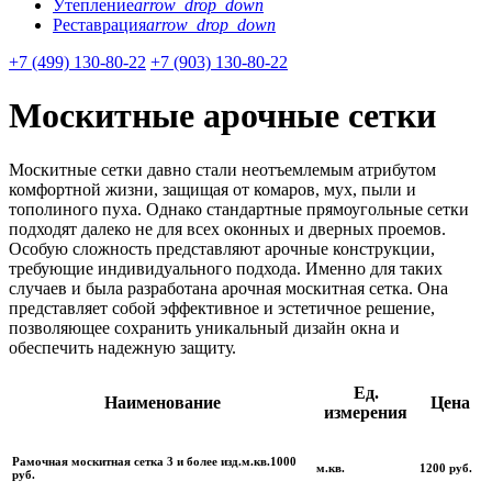
Утепление
arrow_drop_down
Реставрация
arrow_drop_down
+7 (499) 130-80-22
+7 (903) 130-80-22
Москитные арочные сетки
Москитные сетки давно стали неотъемлемым атрибутом
комфортной жизни, защищая от комаров, мух, пыли и
тополиного пуха. Однако стандартные прямоугольные сетки
подходят далеко не для всех оконных и дверных проемов.
Особую сложность представляют арочные конструкции,
требующие индивидуального подхода. Именно для таких
случаев и была разработана арочная москитная сетка. Она
представляет собой эффективное и эстетичное решение,
позволяющее сохранить уникальный дизайн окна и
обеспечить надежную защиту.
Ед.
Наименование
Цена
измерения
Рамочная москитная сетка 3 и более изд.м.кв.1000
м.кв.
1200 руб.
руб.