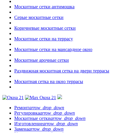
Москитные сетки антимошка
Серые москитные сетки
Коричневые москитные сетки
Москитные сетки на террасу
Москитные сетки на мансардное окно
Москитные арочные сетки
Раздвижная москитная сетка на двери террасы
Москитная сетка на окно террасы
Ремонт
arrow_drop_down
Регулировка
arrow_drop_down
Москитные сетки
arrow_drop_down
Изготовление
arrow_drop_down
Замена
arrow_drop_down