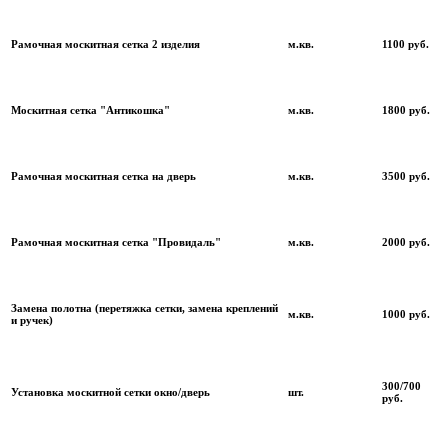
Рамочная москитная сетка 2 изделия
м.кв.
1100 руб.
Москитная сетка "Антикошка"
м.кв.
1800 руб.
Рамочная москитная сетка на дверь
м.кв.
3500 руб.
Рамочная москитная сетка "Провидаль"
м.кв.
2000 руб.
Замена полотна (перетяжка сетки, замена креплений
м.кв.
1000 руб.
и ручек)
300/700
Установка москитной сетки окно/дверь
шт.
руб.