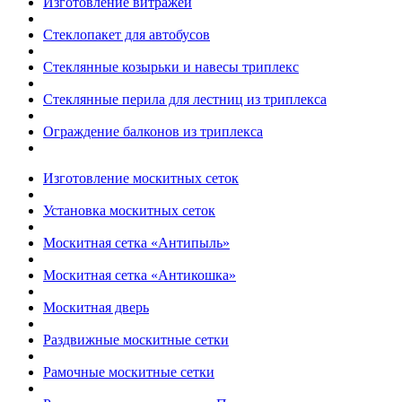
Изготовление витражей
Стеклопакет для автобусов
Стеклянные козырьки и навесы триплекс
Стеклянные перила для лестниц из триплекса
Ограждение балконов из триплекса
Изготовление москитных сеток
Установка москитных сеток
Москитная сетка «Антипыль»
Москитная сетка «Антикошка»
Москитная дверь
Раздвижные москитные сетки
Рамочные москитные сетки