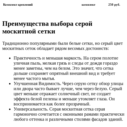
Комплект креплений
комплект
250 руб.
Преимущества выбора серой
москитной сетки
Традиционно популярными были белые сетки, но серый цвет
москитных сеток обладает рядом весомых достоинств:
Практичность и меньшая маркость. На сером полотне
уличная пыль, мелкая грязь и следы от дождя гораздо
менее заметны, чем на белом. Это значит, что сетка
дольше сохраняет опрятный внешний вид и требует
менее частого мытья.
Улучшенная Видимость. Через серую сетку обзор улицы
или двора часто бывает лучше, чем через белую. Серый
цвет меньше отражает солнечный свет, не создает
эффекта белой пелены и меньше утомляет глаза. Он
воспринимается как более прозрачный.
Универсальность. Серая москитная сетка серая
гармонично сочетается с оконными рамами практически
любого оттенка и различными стилями фасадов зданий.