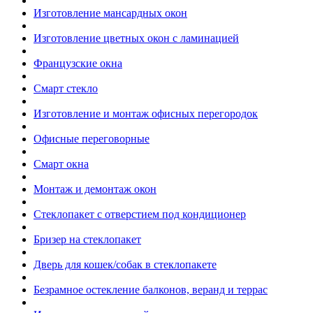
Изготовление мансардных окон
Изготовление цветных окон с ламинацией
Французские окна
Смарт стекло
Изготовление и монтаж офисных перегородок
Офисные переговорные
Смарт окна
Монтаж и демонтаж окон
Стеклопакет с отверстием под кондиционер
Бризер на стеклопакет
Дверь для кошек/собак в стеклопакете
Безрамное остекление балконов, веранд и террас