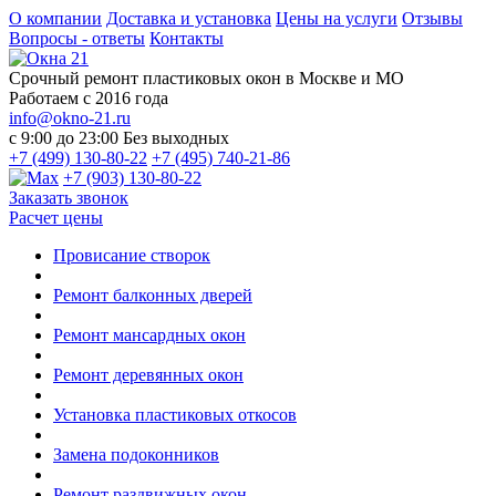
О компании
Доставка и установка
Цены на услуги
Отзывы
Вопросы - ответы
Контакты
Срочный ремонт пластиковых окон в Москве и МО
Работаем с 2016 года
info@okno-21.ru
с 9:00 до 23:00
Без выходных
+7 (499) 130-80-22
+7 (495) 740-21-86
+7 (903) 130-80-22
Заказать звонок
Расчет цены
Провисание створок
Ремонт балконных дверей
Ремонт мансардных окон
Ремонт деревянных окон
Установка пластиковых откосов
Замена подоконников
Ремонт раздвижных окон