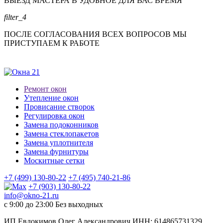
ВЫЕЗД МАСТЕРА В УДОБНОЕ ДЛЯ ВАС ВРЕМЯ
filter_4
ПОСЛЕ СОГЛАСОВАНИЯ ВСЕХ ВОПРОСОВ МЫ
ПРИСТУПАЕМ К РАБОТЕ
Ремонт окон
Утепление окон
Провисание створок
Регулировка окон
Замена подоконников
Замена стеклопакетов
Замена уплотнителя
Замена фурнитуры
Москитные сетки
+7 (499) 130-80-22
+7 (495) 740-21-86
+7 (903) 130-80-22
info@okno-21.ru
с 9:00 до 23:00
Без выходных
ИП Евдокимов Олег Александрович ИНН: 614865731329