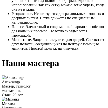
установленный над окном или дверью. Удобны в
использовании, так как сетку можно легко убрать, когда
она не нужна.
Раздвижные. Используются для раздвижных оконных и
дверных систем. Сетка движется по специальным
направляющим.
Плиссе. Элегантный и современный вариант, особенно
для больших проемов. Полотно складывается
гармошкой.
Магнитные. Чаще используются для дверей. Состоят из
двух полотен, соединяющихся по центру с помощью
магнитов. Простой монтаж на липучках.
Наши мастера
Александр
Мастер, технолог,
монтажник
Стаж:
20 лет
Михаил
Монтажник