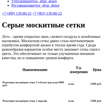
Утепление
arrow_drop_down
Реставрация
arrow_drop_down
+7 (499) 130-80-22
+7 (903) 130-80-22
Серые москитные сетки
Лето – время открытых окон, свежего воздуха и назойливых
насекомых. Москитная сетка давно стала неотъемлемым
атрибутом комфортной жизни в теплое время года. Среди
разнообразия вариантов особое место занимает сетка серого
цвета. Это обеспечивает не только улучшенные внешние
качества, но и повышение уровня комфорта.
Ед.
Наименование
Цена
измерения
Рамочная москитная сетка 3 и более изд.м.кв.1000
м.кв.
1200 руб.
руб.
Рамочная москитная сетка 1 изделие
м.кв.
1200 руб.