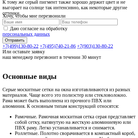
К тому же серый пигмент также хорошо держит цвет и не
выгорает на солнце так интенсивно, как некоторые другие
оттенки.
Хочу, чтобы мне перезвонили
Даю согласие на обработку
персональных данных
+7(499)130-80-22
+7(495)740-21-86
+7(903)130-80-22
Или оставьте заявку
наш менеджер перезвонит в течении 30 минут
Основные виды
Серые москитные сетки на окна изготавливаются из разных
материалов. Чаще всего это полиэстер или стекловолокно.
Рама может быть выполнена из прочного ПВХ или
алюминия. К основным типам конструкций относятся:
Рамочные. Рамочная москитная сетка серая представляет
собой сетку, натянутую на жесткую алюминиевую или
ПВХ раму. Легко устанавливается и снимается.
Роллетные. Полотно сворачивается в компактный короб,