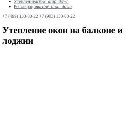
Утепление
arrow_drop_down
Реставрация
arrow_drop_down
+7 (499) 130-80-22
+7 (903) 130-80-22
Утепление окон на балконе и
лоджии