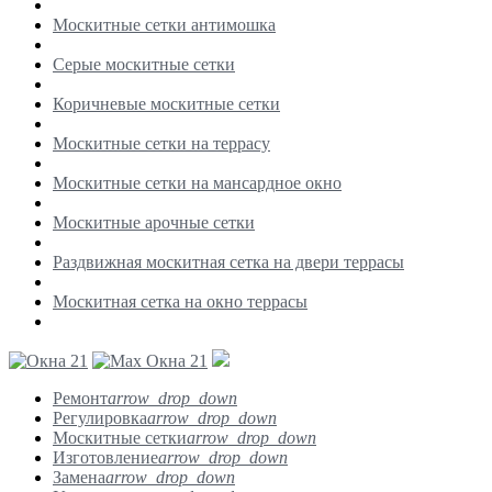
Москитные сетки антимошка
Серые москитные сетки
Коричневые москитные сетки
Москитные сетки на террасу
Москитные сетки на мансардное окно
Москитные арочные сетки
Раздвижная москитная сетка на двери террасы
Москитная сетка на окно террасы
Ремонт
arrow_drop_down
Регулировка
arrow_drop_down
Москитные сетки
arrow_drop_down
Изготовление
arrow_drop_down
Замена
arrow_drop_down