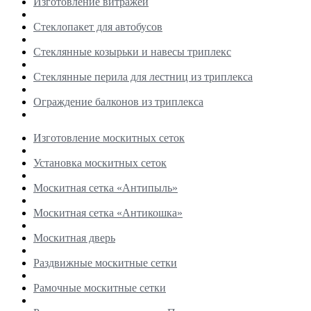
Изготовление витражей
Стеклопакет для автобусов
Стеклянные козырьки и навесы триплекс
Стеклянные перила для лестниц из триплекса
Ограждение балконов из триплекса
Изготовление москитных сеток
Установка москитных сеток
Москитная сетка «Антипыль»
Москитная сетка «Антикошка»
Москитная дверь
Раздвижные москитные сетки
Рамочные москитные сетки