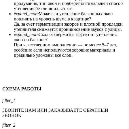
продувания, тип окон и подберет оптимальный способ
утепления без лишних затрат.
expand_more
Может ли утепление балконных окон
повлиять на уровень шума в квартире?
Да, за счет герметизации зазоров и плотной прокладки
утеплителя снижается проникновение звуков с улицы.
expand_more
Сколько держится эффект от утепления
окон на балконе?
При качественном выполнении — не менее 5–7 лет,
особенно если используются хорошие материалы и
правильно уложены все слои.
СХЕМА РАБОТЫ
filter_1
ЗВОНИТЕ НАМ ИЛИ ЗАКАЗЫВАЕТЕ ОБРАТНЫЙ
ЗВОНОК
filter_2