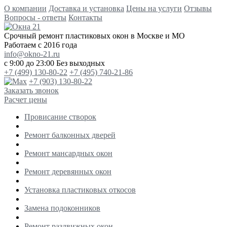
О компании
Доставка и установка
Цены на услуги
Отзывы
Вопросы - ответы
Контакты
Срочный ремонт пластиковых окон в Москве и МО
Работаем с 2016 года
info@okno-21.ru
с 9:00 до 23:00
Без выходных
+7 (499) 130-80-22
+7 (495) 740-21-86
+7 (903) 130-80-22
Заказать звонок
Расчет цены
Провисание створок
Ремонт балконных дверей
Ремонт мансардных окон
Ремонт деревянных окон
Установка пластиковых откосов
Замена подоконников
Ремонт раздвижных окон