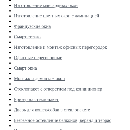
Изготовление мансардных окон
Изготовление цветных окон с ламинацией
Французские окна
Смарт стекло
Изготовление и монтаж офисных перегородок
Офисные переговорные
Смарт окна
Монтаж и демонтаж окон
Стеклопакет с отверстием под кондиционер
Бризер на стеклопакет
Дверь для кошек/собак в стеклопакете
Безрамное остекление балконов, веранд и террас