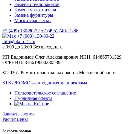
Замена стеклопакетов
Замена уплотнителя
Замена фурнитуры
Москитные сетки
+7 (499) 130-80-22
+7 (495) 740-21-86
+7 (903) 130-80-22
info@okno-21.ru
с 9:00 до 23:00
Без выходных
ИП Евдокимов Олег Александрович ИНН: 614865731329
ОГРНИП: 316619600230539
© 2026 - Ремонт пластиковых окон в Москве и области
STK-PROMO — продвижение и реклама
Пользовательское соглашение
Публичная оферта
Заказать звонок
Расчет цены
Заказать звонок