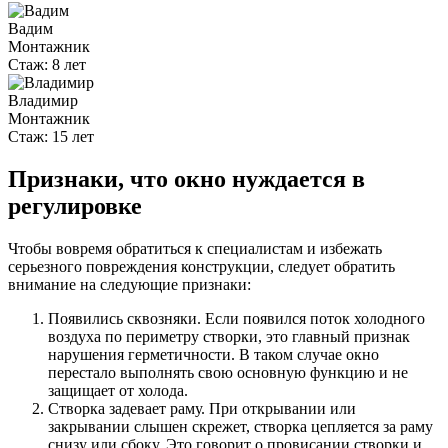
Вадим
Монтажник
Стаж:
8 лет
Владимир
Монтажник
Стаж:
15 лет
Признаки, что окно нуждается в
регулировке
Чтобы вовремя обратиться к специалистам и избежать
серьезного повреждения конструкции, следует обратить
внимание на следующие признаки:
Появились сквозняки. Если появился поток холодного
воздуха по периметру створки, это главный признак
нарушения герметичности. В таком случае окно
перестало выполнять свою основную функцию и не
защищает от холода.
Створка задевает раму. При открывании или
закрывании слышен скрежет, створка цепляется за раму
снизу или сбоку. Это говорит о провисании створки и