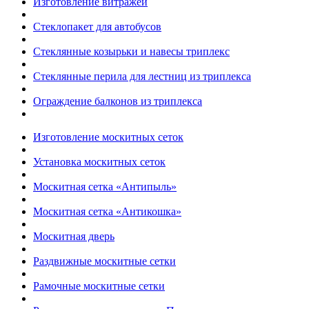
Изготовление витражей
Стеклопакет для автобусов
Стеклянные козырьки и навесы триплекс
Стеклянные перила для лестниц из триплекса
Ограждение балконов из триплекса
Изготовление москитных сеток
Установка москитных сеток
Москитная сетка «Антипыль»
Москитная сетка «Антикошка»
Москитная дверь
Раздвижные москитные сетки
Рамочные москитные сетки