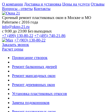
О компании
Доставка и установка
Цены на услуги
Отзывы
Вопросы - ответы
Контакты
Срочный ремонт пластиковых окон в Москве и МО
Работаем с 2016 года
info@okno-21.ru
с 9:00 до 23:00
Без выходных
+7 (499) 130-80-22
+7 (495) 740-21-86
+7 (903) 130-80-22
Заказать звонок
Расчет цены
Провисание створок
Ремонт балконных дверей
Ремонт мансардных окон
Ремонт деревянных окон
Установка пластиковых откосов
Замена подоконников
Ремонт раздвижных окон