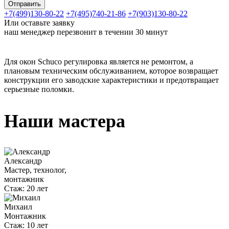
+7(499)130-80-22
+7(495)740-21-86
+7(903)130-80-22
Или оставьте заявку
наш менеджер перезвонит в течении 30 минут
Для окон Schuco регулировка является не ремонтом, а
плановым техническим обслуживанием, которое возвращает
конструкции его заводские характеристики и предотвращает
серьезные поломки.
Наши мастера
Александр
Мастер, технолог,
монтажник
Стаж:
20 лет
Михаил
Монтажник
Стаж:
10 лет