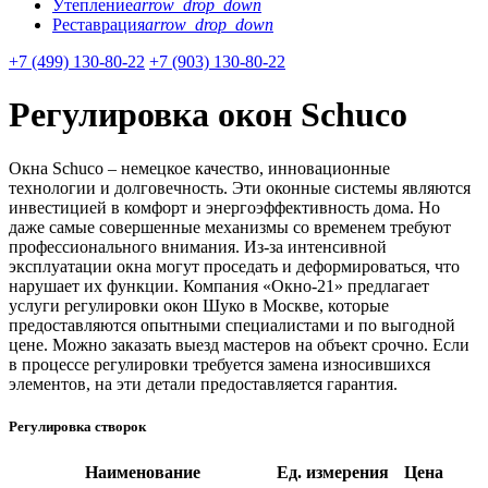
Утепление
arrow_drop_down
Реставрация
arrow_drop_down
+7 (499) 130-80-22
+7 (903) 130-80-22
Регулировка окон Schuco
Окна Schuco – немецкое качество, инновационные
технологии и долговечность. Эти оконные системы являются
инвестицией в комфорт и энергоэффективность дома. Но
даже самые совершенные механизмы со временем требуют
профессионального внимания. Из-за интенсивной
эксплуатации окна могут проседать и деформироваться, что
нарушает их функции. Компания «Окно-21» предлагает
услуги регулировки окон Шуко в Москве, которые
предоставляются опытными специалистами и по выгодной
цене. Можно заказать выезд мастеров на объект срочно. Если
в процессе регулировки требуется замена износившихся
элементов, на эти детали предоставляется гарантия.
Регулировка створок
Наименование
Ед. измерения
Цена