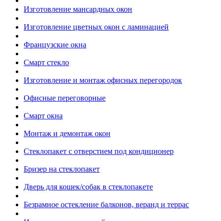
Изготовление мансардных окон
Изготовление цветных окон с ламинацией
Французские окна
Смарт стекло
Изготовление и монтаж офисных перегородок
Офисные переговорные
Смарт окна
Монтаж и демонтаж окон
Стеклопакет с отверстием под кондиционер
Бризер на стеклопакет
Дверь для кошек/собак в стеклопакете
Безрамное остекление балконов, веранд и террас