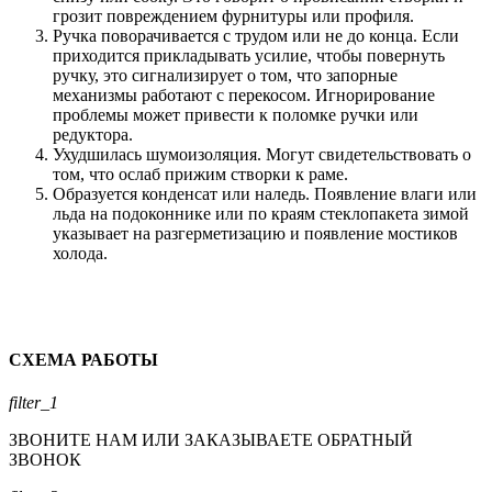
грозит повреждением фурнитуры или профиля.
Ручка поворачивается с трудом или не до конца. Если
приходится прикладывать усилие, чтобы повернуть
ручку, это сигнализирует о том, что запорные
механизмы работают с перекосом. Игнорирование
проблемы может привести к поломке ручки или
редуктора.
Ухудшилась шумоизоляция. Могут свидетельствовать о
том, что ослаб прижим створки к раме.
Образуется конденсат или наледь. Появление влаги или
льда на подоконнике или по краям стеклопакета зимой
указывает на разгерметизацию и появление мостиков
холода.
СХЕМА РАБОТЫ
filter_1
ЗВОНИТЕ НАМ ИЛИ ЗАКАЗЫВАЕТЕ ОБРАТНЫЙ
ЗВОНОК