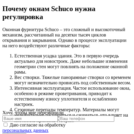
Почему окнам Schuco нужна
регулировка
Оконная фурнитура Schuco – это сложный и высокоточный
механизм, рассчитанный на десятки тысяч циклов
открывания и закрывания. Однако в процессе эксплуатации
на него воздействуют различные факторы:
Естественная усадка здания. Это в первую очередь
актуально для новостроек. Даже небольшие изменения
геометрии стен могут повлиять на положение оконной
рамы.
Вес створки. Тяжелые панорамные створки со временем
могут незначительно провисать под собственным весом.
Интенсивная эксплуатация. Частое использование окна,
особенно в режиме проветривания, приводит к
естественному износу уплотнителя и ослаблению
настроек.
Сезонные перепады температур. Материалы могут
Хочу, чтобы мне перезвонили
незначительно расширяться и сжиматься, что влияет на
плотность прижима створки.
Даю согласие на обработку
персональных данных