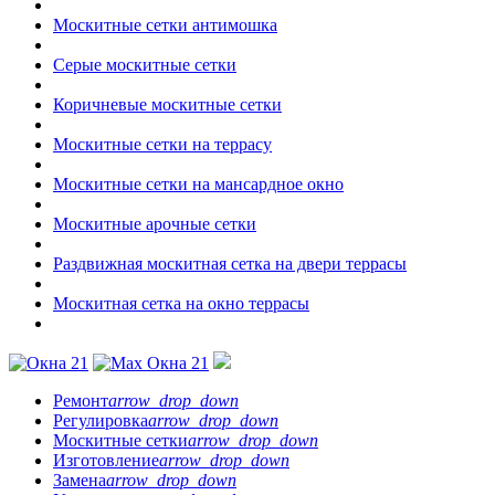
Москитные сетки антимошка
Серые москитные сетки
Коричневые москитные сетки
Москитные сетки на террасу
Москитные сетки на мансардное окно
Москитные арочные сетки
Раздвижная москитная сетка на двери террасы
Москитная сетка на окно террасы
Ремонт
arrow_drop_down
Регулировка
arrow_drop_down
Москитные сетки
arrow_drop_down
Изготовление
arrow_drop_down
Замена
arrow_drop_down