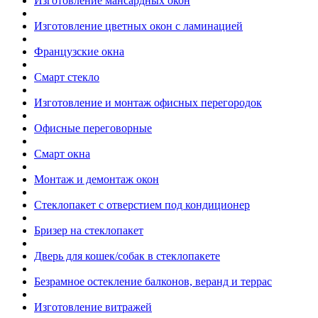
Изготовление мансардных окон
Изготовление цветных окон с ламинацией
Французские окна
Смарт стекло
Изготовление и монтаж офисных перегородок
Офисные переговорные
Смарт окна
Монтаж и демонтаж окон
Стеклопакет с отверстием под кондиционер
Бризер на стеклопакет
Дверь для кошек/собак в стеклопакете
Безрамное остекление балконов, веранд и террас
Изготовление витражей