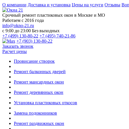
О компании
Доставка и установка
Цены на услуги
Отзывы
Воп
Срочный ремонт пластиковых окон в Москве и МО
Работаем с 2016 года
info@okno-21.ru
с 9:00 до 23:00
Без выходных
+7 (499) 130-80-22
+7 (495) 740-21-86
+7 (903) 130-80-22
Заказать звонок
Расчет цены
Провисание створок
Ремонт балконных дверей
Ремонт мансардных окон
Ремонт деревянных окон
Установка пластиковых откосов
Замена подоконников
Ремонт раздвижных окон