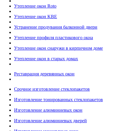
Утепление окон Roto
Утепление окон KBE
Устранение продувания балконной двери
Утепление профиля пластикового окна
Утепление окон снаружи в кирпичном доме
Утепление окон в старых домах
Реставрация деревянных окон
Срочное изготовление стеклопакетов
Изготовление тонированных стеклопакетов
Изготовление алюминиевых окон
Изготовление алюминиевых дверей