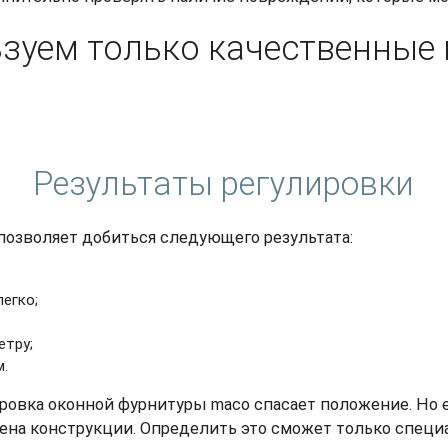
зуем только качественные
Результаты регулировки
позволяет добиться следующего результата:
егко;
етру;
м.
ровка оконной фурнитуры maco спасает положение. Но е
ена конструкции. Определить это сможет только специ