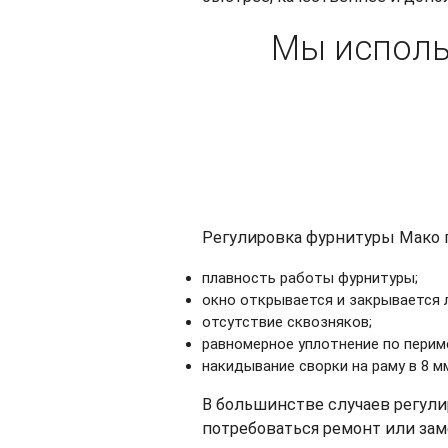
Мы исполь
Регулировка фурнитуры Мако 
плавность работы фурнитуры;
окно открывается и закрывается л
отсутствие сквозняков;
равномерное уплотнение по перим
накидывание сворки на раму в 8 м
В большинстве случаев регули
потребоваться ремонт или зам