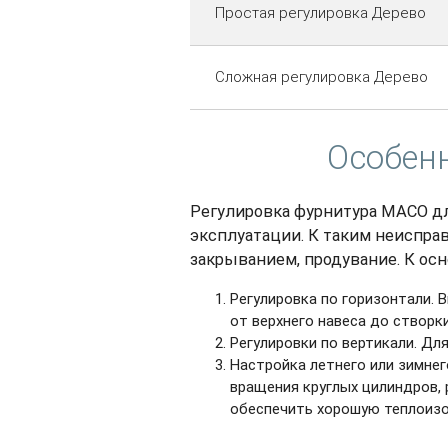
Простая регулировка Дерево
Сложная регулировка Дерево
Особенн
Регулировка фурнитура MACO дл
эксплуатации. К таким неиспра
закрыванием, продувание. К ос
Регулировка по горизонтали. 
от верхнего навеса до створки
Регулировки по вертикали. Дл
Настройка летнего или зимнег
вращения круглых цилиндров,
обеспечить хорошую теплоизо