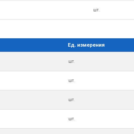
шт.
Ед. измерения
шт.
шт.
шт.
шт.