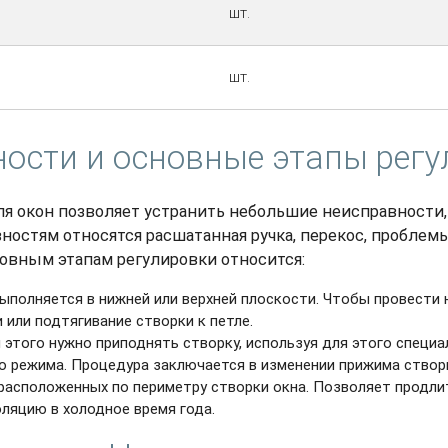
шт.
шт.
ости и основные этапы рег
я окон позволяет устранить небольшие неисправности,
вностям относятся расшатанная ручка, перекос, проблем
новным этапам регулировки относится:
Выполняется в нижней или верхней плоскости. Чтобы провести 
 или подтягивание створки к петле.
я этого нужно приподнять створку, используя для этого специ
о режима. Процедура заключается в изменении прижима створ
 расположенных по периметру створки окна. Позволяет продли
ляцию в холодное время года.