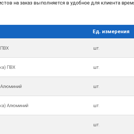
тов на заказ выполняется в удобное для клиента время
Ед. измерения
 ПВХ
шт.
ка) ПВХ
шт.
) Алюминий
шт.
ка) Алюминий
шт.
шт.