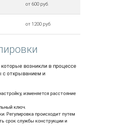
от 600 руб.
от 1200 руб.
улировки
 которые возникли в процессе
ы с открыванием и
настройку, изменяется расстояние
альный ключ.
ки. Регулировка происходит путем
ть срок службы конструкции и