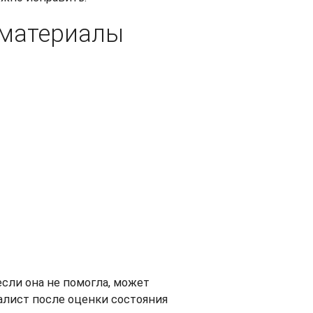
 материалы
сли она не помогла, может
алист после оценки состояния